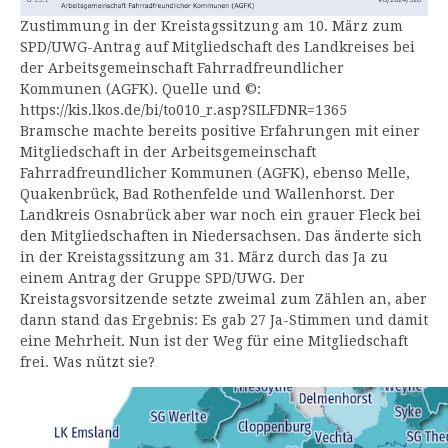
Zustimmung in der Kreistagssitzung am 10. März zum
SPD/UWG-Antrag auf Mitgliedschaft des Landkreises bei
der Arbeitsgemeinschaft Fahrradfreundlicher
Kommunen (AGFK). Quelle und ©:
https://kis.lkos.de/bi/to010_r.asp?SILFDNR=1365
Bramsche machte bereits positive Erfahrungen mit einer
Mitgliedschaft in der Arbeitsgemeinschaft
Fahrradfreundlicher Kommunen (AGFK), ebenso Melle,
Quakenbrück, Bad Rothenfelde und Wallenhorst. Der
Landkreis Osnabrück aber war noch ein grauer Fleck bei
den Mitgliedschaften in Niedersachsen. Das änderte sich
in der Kreistagssitzung am 31. März durch das Ja zu
einem Antrag der Gruppe SPD/UWG. Der
Kreistagsvorsitzende setzte zweimal zum Zählen an, aber
dann stand das Ergebnis: Es gab 27 Ja-Stimmen und damit
eine Mehrheit. Nun ist der Weg für eine Mitgliedschaft
frei. Was nützt sie?