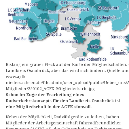
Bislang ein grauer Fleck auf der Karte der Mitgliedschaften:
Landkreis Osnabrück, aber das wird sich ändern. Quelle un
www.agfk-
niedersachsen.de/fileadmin/user_upload/public/Ueber_uns/
Mitglieder/250102_AGFK-Mitgliederkarte.jpg
Schon im Zuge der Erarbeitung eines
Radverkehrskonzepts für den Landkreis Osnabrück ist
eine Mitgliedschaft in der AGFK sinnvoll.
Neben der Möglichkeit, Radzählgeräte zu leihen, haben
Mitglieder der Arbeitsgemeinschaft Fahrradfreundlicher
Kommunen (AGFK) z.B. die Gelegenheit, an Fachtagungen