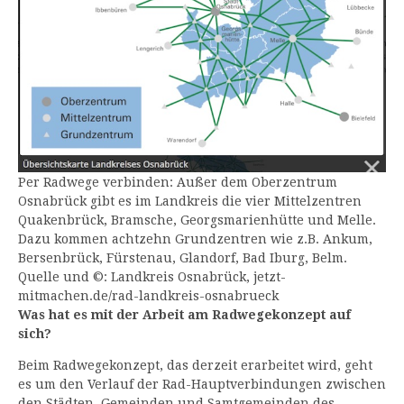
Per Radwege verbinden: Außer dem Oberzentrum
Osnabrück gibt es im Landkreis die vier Mittelzentren
Quakenbrück, Bramsche, Georgsmarienhütte und Melle.
Dazu kommen achtzehn Grundzentren wie z.B. Ankum,
Bersenbrück, Fürstenau, Glandorf, Bad Iburg, Belm.
Quelle und ©: Landkreis Osnabrück, jetzt-
mitmachen.de/rad-landkreis-osnabrueck
Was hat es mit der Arbeit am Radwegekonzept auf
sich?
Beim Radwegekonzept, das derzeit erarbeitet wird, geht
es um den Verlauf der Rad-Hauptverbindungen zwischen
den Städten, Gemeinden und Samtgemeinden des