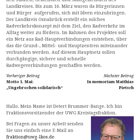
Landkreises. Bis zum 16. März waren da Bürgerinnen
und Bürger aufgerufen, sich mit Ideen einzubringen.
Der Landkreis Osnabrück erstellt ein solches
Radverkehrskonzept mit dem Ziel, den Radverkehr im
Alltag weiter zu fördern. Im Rahmen des Projektes soll
ein Netz aus Rad-Hauptverbindungen entstehen, über
das die Grund-, Mittel- und Hauptzentren miteinander
verbunden werden. Auf diesem Hauptnetz sollen
durchgängige, sichere und schnelle
Radwegeverbindungen geschaffen werden.
Weiterlesen
Vorheriger Beitrag
Nächster Beitrag
Motto 1. Mai:
In memoriam Matthias
„Ungebrochen solidarisch“
Pietsch
Hallo. Mein Name ist Detert Brummer-Bange. Ich bin
Fraktionsvorsitzender der UWG Kreistagsfraktion.
Bei Fragen zu unser Arbeit senden
Sie uns einfach eine E-Mail an
fraktion@uwg-lkos.de