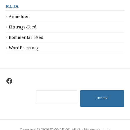
META
Anmelden
Eintrags-Feed
Kommentar-Feed
WordPress.org
Facebook
Suchen
SUCHEN
Copyright © 2026 UWG LK OS. Alle Rechte vorbehalten.