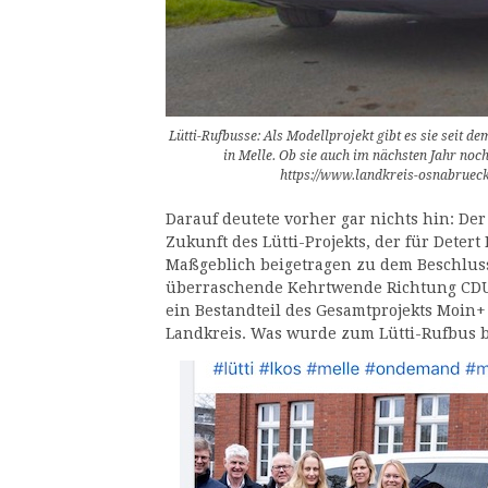
Lütti-Rufbusse: Als Modellprojekt gibt es sie seit 
in Melle. Ob sie auch im nächsten Jahr noc
https://www.landkreis-osnabruec
Darauf deutete vorher gar nichts hin: De
Zukunft des Lütti-Projekts, der für Dete
Maßgeblich beigetragen zu dem Beschlus
überraschende Kehrtwende Richtung CDU 
ein Bestandteil des Gesamtprojekts Moin
Landkreis. Was wurde zum Lütti-Rufbus 