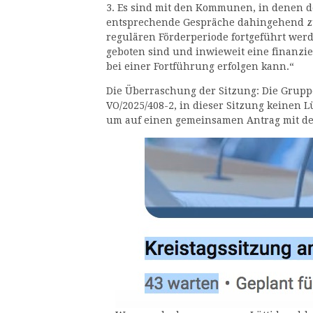
3. Es sind mit den Kommunen, in denen de
entsprechende Gespräche dahingehend zu 
regulären Förderperiode fortgeführt werd
geboten sind und inwieweit eine finanzi
bei einer Fortführung erfolgen kann.“
Die Überraschung der Sitzung: Die Grup
VO/2025/408-2, in dieser Sitzung keinen L
um auf einen gemeinsamen Antrag mit de