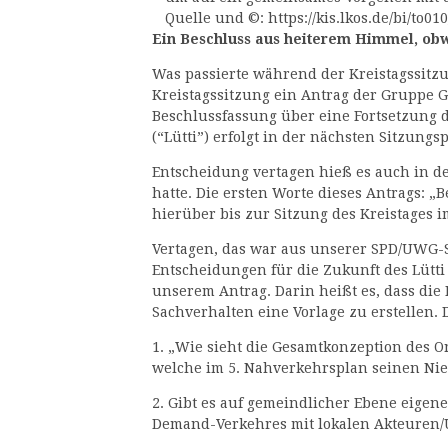
Quelle und ©: https://kis.lkos.de/bi/to0
Ein Beschluss aus heiterem Himmel, obw
Was passierte während der Kreistagssitz
Kreistagssitzung ein Antrag der Gruppe 
Beschlussfassung über eine Fortsetzung 
(“Lütti”) erfolgt in der nächsten Sitzungs
Entscheidung vertagen hieß es auch in 
hatte. Die ersten Worte dieses Antrags: „
hierüber bis zur Sitzung des Kreistages 
Vertagen, das war aus unserer SPD/UWG-
Entscheidungen für die Zukunft des Lütti
unserem Antrag. Darin heißt es, dass die
Sachverhalten eine Vorlage zu erstellen. 
1. „Wie sieht die Gesamtkonzeption des 
welche im 5. Nahverkehrsplan seinen Nie
2. Gibt es auf gemeindlicher Ebene eigen
Demand-Verkehres mit lokalen Akteuren