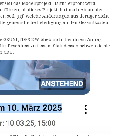
rzeit das Modellprojekt „Lütti“ erprobt wird,
führen, ob dieses Projekt dort nach Ablauf der
en soll, ggf. welche Änderungen aus dortiger Sicht
elle gemeindliche Beteiligung an den Gesamtkosten
pe GRÜNE/FDP/CDW blieb nicht bei ihrem Antrag
ütti-Beschluss zu fassen. Statt dessen schwenkte sie
r CDU.