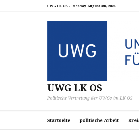
Zum
UWG LK OS -
Tuesday, August 4th, 2026
Inhalt
springen
UWG LK OS
Politische Vertretung der UWGs im LK OS
Startseite
politische Arbeit
Krei