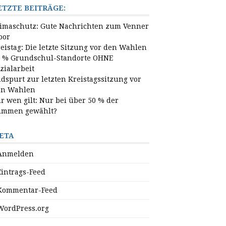
ETZTE BEITRÄGE:
imaschutz: Gute Nachrichten zum Venner
oor
eistag: Die letzte Sitzung vor den Wahlen
 % Grundschul-Standorte OHNE
zialarbeit
dspurt zur letzten Kreistagssitzung vor
en Wahlen
r wen gilt: Nur bei über 50 % der
timmen gewählt?
ETA
Anmelden
Eintrags-Feed
Kommentar-Feed
WordPress.org