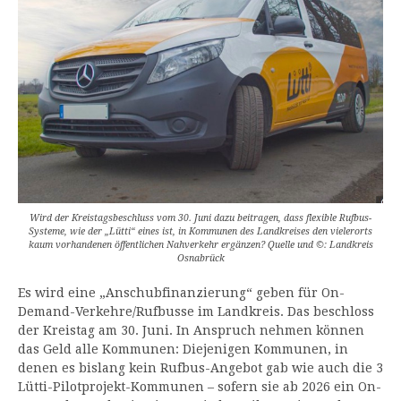
Wird der Kreistagsbeschluss vom 30. Juni dazu beitragen, dass flexible Rufbus-
Systeme, wie der „Lütti“ eines ist, in Kommunen des Landkreises den vielerorts
kaum vorhandenen öffentlichen Nahverkehr ergänzen? Quelle und ©: Landkreis
Osnabrück
Es wird eine „Anschubfinanzierung“ geben für On-
Demand-Verkehre/Rufbusse im Landkreis. Das beschloss
der Kreistag am 30. Juni. In Anspruch nehmen können
das Geld alle Kommunen: Diejenigen Kommunen, in
denen es bislang kein Rufbus-Angebot gab wie auch die 3
Lütti-Pilotprojekt-Kommunen – sofern sie ab 2026 ein On-