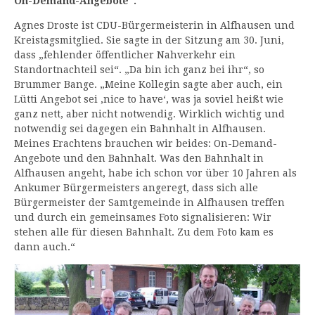
On-Demand-Angebote“.
Agnes Droste ist CDU-Bürgermeisterin in Alfhausen und
Kreistagsmitglied. Sie sagte in der Sitzung am 30. Juni,
dass „fehlender öffentlicher Nahverkehr ein
Standortnachteil sei“. „Da bin ich ganz bei ihr“, so
Brummer Bange. „Meine Kollegin sagte aber auch, ein
Lütti Angebot sei ,nice to have‘, was ja soviel heißt wie
ganz nett, aber nicht notwendig. Wirklich wichtig und
notwendig sei dagegen ein Bahnhalt in Alfhausen.
Meines Erachtens brauchen wir beides: On-Demand-
Angebote und den Bahnhalt. Was den Bahnhalt in
Alfhausen angeht, habe ich schon vor über 10 Jahren als
Ankumer Bürgermeisters angeregt, dass sich alle
Bürgermeister der Samtgemeinde in Alfhausen treffen
und durch ein gemeinsames Foto signalisieren: Wir
stehen alle für diesen Bahnhalt. Zu dem Foto kam es
dann auch.“