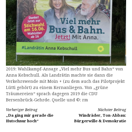
2019: Wahlkampf-Ansage „Viel mehr Bus und Bahn“ von
Anna Kebschull. Als Landrätin machte sie dann die
Verkehrswende mit Moin + (zu dem auch das Pilotprojekt
Lütti gehört) zu einem Kernanliegen. Von „grüne
Träumereien“ sprach dagegen 2019 die CDU
Bersenbrück-Gehrde. Quelle und ©: rm
Weiterlesen
Vorheriger Beitrag
Nächster Beitrag
„Da ging mir gerade die
Windräder, Ton-Abbau:
Hutschnur hoch“
Bürgerwille & Demokratie