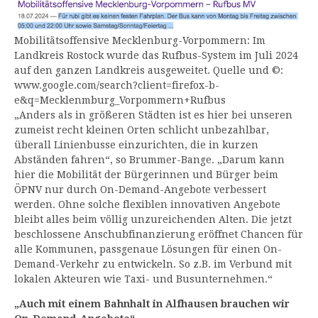
Mobilitätsoffensive Mecklenburg-Vorpommern: Im
Landkreis Rostock wurde das Rufbus-System im Juli 2024
auf den ganzen Landkreis ausgeweitet. Quelle und ©:
www.google.com/search?client=firefox-b-
e&q=Mecklenmburg_Vorpommern+Rufbus
„Anders als in größeren Städten ist es hier bei unseren
zumeist recht kleinen Orten schlicht unbezahlbar,
überall Linienbusse einzurichten, die in kurzen
Abständen fahren“, so Brummer-Bange. „Darum kann
hier die Mobilität der Bürgerinnen und Bürger beim
ÖPNV nur durch On-Demand-Angebote verbessert
werden. Ohne solche flexiblen innovativen Angebote
bleibt alles beim völlig unzureichenden Alten. Die jetzt
beschlossene Anschubfinanzierung eröffnet Chancen für
alle Kommunen, passgenaue Lösungen für einen On-
Demand-Verkehr zu entwickeln. So z.B. im Verbund mit
lokalen Akteuren wie Taxi- und Busunternehmen.“
„Auch mit einem Bahnhalt in Alfhausen brauchen wir