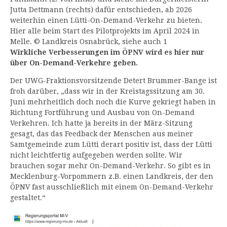
Jutta Dettmann (rechts) dafür entschieden, ab 2026
weiterhin einen Lütti-On-Demand-Verkehr zu bieten.
Hier alle beim Start des Pilotprojekts im April 2024 in
Melle. © Landkreis Osnabrück, siehe auch 1
Wirkliche Verbesserungen im ÖPNV wird es hier nur
über On-Demand-Verkehre geben.
Der UWG-Fraktionsvorsitzende Detert Brummer-Bange ist
froh darüber, „dass wir in der Kreistagssitzung am 30.
Juni mehrheitlich doch noch die Kurve gekriegt haben in
Richtung Fortführung und Ausbau von On-Demand
Verkehren. Ich hatte ja bereits in der März-Sitzung
gesagt, das das Feedback der Menschen aus meiner
Samtgemeinde zum Lütti derart positiv ist, dass der Lütti
nicht leichtfertig aufgegeben werden sollte. Wir
brauchen sogar mehr On-Demand-Verkehr. So gibt es in
Mecklenburg-Vorpommern z.B. einen Landkreis, der den
ÖPNV fast ausschließlich mit einem On-Demand-Verkehr
gestaltet.“