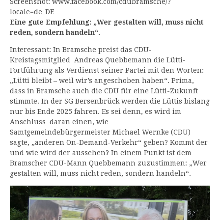
Screenshot: www.facebook.com/cdubramsche/?
locale=de_DE
Eine gute Empfehlung: „Wer gestalten will, muss nicht
reden, sondern handeln“.
Interessant: In Bramsche preist das CDU-
Kreistagsmitglied Andreas Quebbemann die Lütti-
Fortführung als Verdienst seiner Partei mit den Worten:
„Lütti bleibt – weil wir’s angeschoben haben“. Prima,
dass in Bramsche auch die CDU für eine Lütti-Zukunft
stimmte. In der SG Bersenbrück werden die Lüttis bislang
nur bis Ende 2025 fahren. Es sei denn, es wird im
Anschluss daran einen, wie
Samtgemeindebürgermeister Michael Wernke (CDU)
sagte, „anderen On-Demand-Verkehr“ geben? Kommt der
und wie wird der aussehen? In einem Punkt ist dem
Bramscher CDU-Mann Quebbemann zuzustimmen: „Wer
gestalten will, muss nicht reden, sondern handeln“.