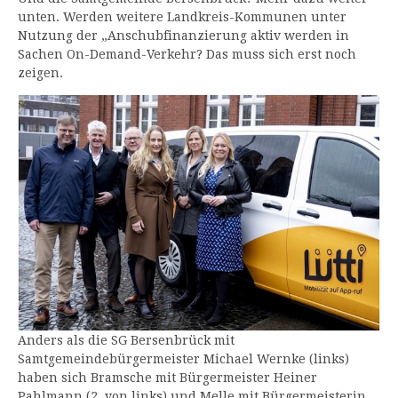
unten. Werden weitere Landkreis-Kommunen unter
Nutzung der „Anschubfinanzierung aktiv werden in
Sachen On-Demand-Verkehr? Das muss sich erst noch
zeigen.
Anders als die SG Bersenbrück mit
Samtgemeindebürgermeister Michael Wernke (links)
haben sich Bramsche mit Bürgermeister Heiner
Pahlmann (2. von links) und Melle mit Bürgermeisterin