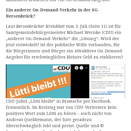
Ein anderer On-Demand-Verkehr in der SG
Bersenbrück?
Laut
Bersenbrücker Kreisblatt
vom 3. Juli (Seite 11) ist für
Samtgemeindebürgermeister Michael Wernke (CDU) ein
„anderer On-Demand-Verkehr“ die „Lösung“. Wird der
jetzt entwickelt? Ist der politische Wille vorhanden, für
die Bürgerinnen und Bürger ein attraktives On-Demand-
Angebot für erschwingliches kleines Geld zu etablieren?
CDU-Jubel „Lütti bleibt“ in Bramsche per Facebook.
Erstaunlich. Im Kreistag war von CDU-Vertretern kein
positives Wort zum Lütti zu hören – auch nicht von
Andreas Quebbemann, der hier geradezu
überschwänglich lobt und preist. Quelle und ©