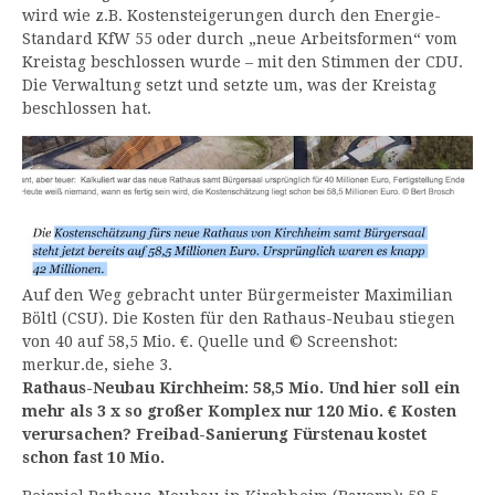
wird wie z.B. Kostensteigerungen durch den Energie-
Standard KfW 55 oder durch „neue Arbeitsformen“ vom
Kreistag beschlossen wurde – mit den Stimmen der CDU.
Die Verwaltung setzt und setzte um, was der Kreistag
beschlossen hat.
Auf den Weg gebracht unter Bürgermeister Maximilian
Böltl (CSU). Die Kosten für den Rathaus-Neubau stiegen
von 40 auf 58,5 Mio. €. Quelle und © Screenshot:
merkur.de, siehe 3.
Rathaus-Neubau Kirchheim: 58,5 Mio. Und hier soll ein
mehr als 3 x so großer Komplex nur 120 Mio. € Kosten
verursachen? Freibad-Sanierung Fürstenau kostet
schon fast 10 Mio.