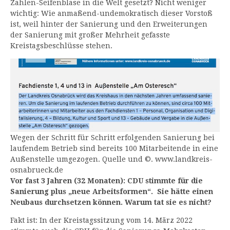
Zahlen-Seifenblase in die Welt gesetzt? Nicht weniger
wichtig: Wie anmaßend-undemokratisch dieser Vorstoß
ist, weil hinter der Sanierung und den Erweiterungen
der Sanierung mit großer Mehrheit gefasste
Kreistagsbeschlüsse stehen.
Wegen der Schritt für Schritt erfolgenden Sanierung bei
laufendem Betrieb sind bereits 100 Mitarbeitende in eine
Außenstelle umgezogen. Quelle und ©. www.landkreis-
osnabrueck.de
Vor fast 3 Jahren (32 Monaten): CDU stimmte für die
Sanierung plus „neue Arbeitsformen“. Sie hätte einen
Neubaus durchsetzen können. Warum tat sie es nicht?
Fakt ist: In der Kreistagssitzung vom 14. März 2022