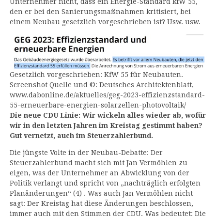
Unternehmer nicht, dass ein Energie-Standard kfW 55,
den er bei den Sanierungsmaßnahmen kritisiert, bei
einem Neubau gesetzlich vorgeschrieben ist? Usw. usw.
Gesetzlich vorgeschrieben: KfW 55 für Neubauten.
Screenshot Quelle und ©: Deutsches Architektenblatt,
www.dabonline.de/aktuelles/geg-2023-effizienzstandard-
55-erneuerbare-energien-solarzellen-photovoltaik/
Die neue CDU Linie: Wir wickeln alles wieder ab, wofür
wir in den letzten Jahren im Kreistag gestimmt haben?
Gut vernetzt, auch im Steuerzahlerbund.
Die jüngste Volte in der Neubau-Debatte: Der
Steuerzahlerbund macht sich mit Jan Vermöhlen zu
eigen, was der Unternehmer an Abwicklung von der
Politik verlangt und spricht von „nachträglich erfolgten
Planänderungen“ (4) . Was auch Jan Vermöhlen nicht
sagt: Der Kreistag hat diese Änderungen beschlossen,
immer auch mit den Stimmen der CDU. Was bedeutet: Die