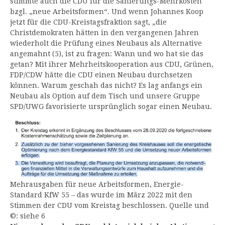
stimmte auch die CDU für die Sanierungs-Mehrkosten
bzgl. „neue Arbeitsformen“. Und wenn Johannes Koop
jetzt für die CDU-Kreistagsfraktion sagt, „die
Christdemokraten hätten in den vergangenen Jahren
wiederholt die Prüfung eines Neubaus als Alternative
angemahnt (5), ist zu fragen: Wann und wo hat sie das
getan? Mit ihrer Mehrheitskooperation aus CDU, Grünen,
FDP/CDW hätte die CDU einen Neubau durchsetzen
können. Warum geschah das nicht? Es lag anfangs ein
Neubau als Option auf dem Tisch und unsere Gruppe
SPD/UWG favorisierte ursprünglich sogar einen Neubau.
Mehrausgaben für neue Arbeitsformen, Energie-
Standard KfW 55 – das wurde im März 2022 mit den
Stimmen der CDU vom Kreistag beschlossen. Quelle und
©: siehe 6