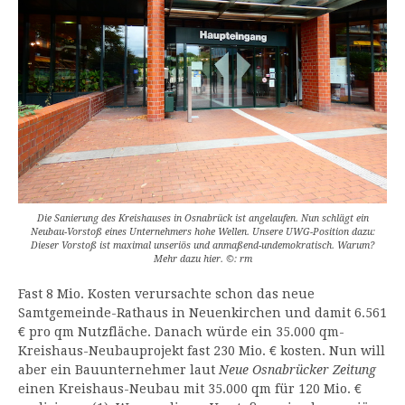
Die Sanierung des Kreishauses in Osnabrück ist angelaufen. Nun schlägt ein
Neubau-Vorstoß eines Unternehmers hohe Wellen. Unsere UWG-Position dazu:
Dieser Vorstoß ist maximal unseriös und anmaßend-undemokratisch. Warum?
Mehr dazu hier. ©: rm
Fast 8 Mio. Kosten verursachte schon das neue
Samtgemeinde-Rathaus in Neuenkirchen und damit 6.561
€ pro qm Nutzfläche. Danach würde ein 35.000 qm-
Kreishaus-Neubauprojekt fast 230 Mio. € kosten. Nun will
aber ein Bauunternehmer laut
Neue Osnabrücker Zeitung
einen Kreishaus-Neubau mit 35.000 qm für 120 Mio. €