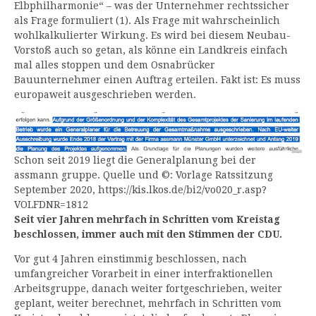
Elbphilharmonie“ – was der Unternehmer rechtssicher
als Frage formuliert (1). Als Frage mit wahrscheinlich
wohlkalkulierter Wirkung. Es wird bei diesem Neubau-
Vorstoß auch so getan, als könne ein Landkreis einfach
mal alles stoppen und dem Osnabrücker
Bauunternehmer einen Auftrag erteilen. Fakt ist: Es muss
europaweit ausgeschrieben werden.
Schon seit 2019 liegt die Generalplanung bei der
assmann gruppe. Quelle und ©: Vorlage Ratssitzung
September 2020, https://kis.lkos.de/bi2/vo020_r.asp?
VOLFDNR=1812
Seit vier Jahren mehrfach in Schritten vom Kreistag
beschlossen, immer auch mit den Stimmen der CDU.
Vor gut 4 Jahren einstimmig beschlossen, nach
umfangreicher Vorarbeit in einer interfraktionellen
Arbeitsgruppe, danach weiter fortgeschrieben, weiter
geplant, weiter berechnet, mehrfach in Schritten vom