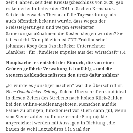
Seit 4 Jahren, seit dem Kreistagsbeschluss von 2020, gab
es keinerlei Initiative der CDU in Sachen Kreishaus.
Setzte sie etwa das Thema auf die Tagesordnung, als
auch öffentlich bekannt wurde, dass wegen der
Preissteigerungen und wegen erweiterter
Sanierungsmaßnahmen die Kosten steigen würden? Sie
tat es nicht. Nun plötzlich ist CDU-Fraktionschef
Johannes Koop dem Osnabrücker Unternehmer
„dankbar“ für „fundierte Impulse aus der Wirtschaft“ (5).
Hauptsache, es entsteht der Einruck, die von einer
Grünen geführte Verwaltung ist unfähig – und die
Steuern Zahlenden müssten den Preis dafür zahlen?
„Er würde es günstiger machen“ war die Überschrift im
Neue Osnabrücker Zeitung
. Solche Überschriften sind ideal
in diesen Zeiten des Strebens nach hohen Klick-Zahlen
bei den Online-Medienangeboten. Menschen auf die
Palme zu bringen, funktioniert vor allem dann gut, wenn
vom Steuerzahler zu finanzierende Bauprojekte
angereichert werden mit Aussagen in Richtung „die
bauen da wohl Luxusbüros à la Saal der