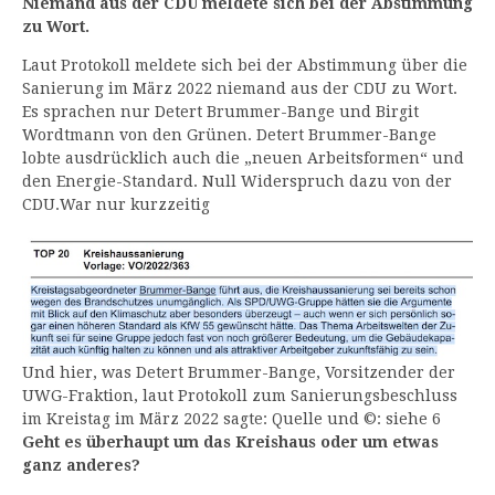
Niemand aus der CDU meldete sich bei der Abstimmung
zu Wort.
Laut Protokoll meldete sich bei der Abstimmung über die
Sanierung im März 2022 niemand aus der CDU zu Wort.
Es sprachen nur Detert Brummer-Bange und Birgit
Wordtmann von den Grünen. Detert Brummer-Bange
lobte ausdrücklich auch die „neuen Arbeitsformen“ und
den Energie-Standard. Null Widerspruch dazu von der
CDU.War nur kurzzeitig
Und hier, was Detert Brummer-Bange, Vorsitzender der
UWG-Fraktion, laut Protokoll zum Sanierungsbeschluss
im Kreistag im März 2022 sagte: Quelle und ©: siehe 6
Geht es überhaupt um das Kreishaus oder um etwas
ganz anderes?