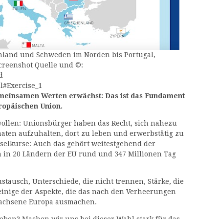
nnland und Schweden im Norden bis Portugal,
creenshot Quelle und ©:
d-
#Exercise_1
emeinsamen Werten erwächst: Das ist das Fundament
uropäischen Union.
wollen: Unionsbürger haben das Recht, sich nahezu
ten aufzuhalten, dort zu leben und erwerbstätig zu
elkurse: Auch das gehört weitestgehend der
 in 20 Ländern der EU rund und 347 Millionen Tag
tausch, Unterschiede, die nicht trennen, Stärke, die
einige der Aspekte, die das nach den Verheerungen
wachsene Europa ausmachen.