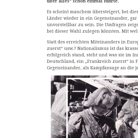
über alles“ schon einmal führte.
Es scheint manchem übersteigert, bei di
Länder wieder in ein Gegeneinander, gar i
unvorstellbar zu sein. Die Umfragen zeige
bei dieser Wahl zulegen könnten. Mit we
Statt des erreichten Miteinanders in Euro
zuerst“ usw.? Nationalismus ist das krasse
erfolgreich stand, steht und was sie im 
Deutschland, ein „Frankreich zuerst“ in 
Gegeneinander, als Kampfansage an die j