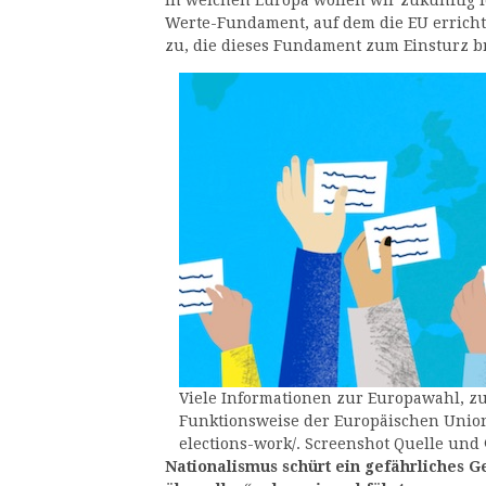
In welchen Europa wollen wir zukünftig l
Werte-Fundament, auf dem die EU errichte
zu, die dieses Fundament zum Einsturz 
Viele Informationen zur Europawahl, z
Funktionsweise der Europäischen Union 
elections-work/. Screenshot Quelle und
Nationalismus schürt ein gefährliches 