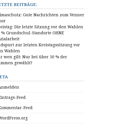
ETZTE BEITRÄGE:
imaschutz: Gute Nachrichten zum Venner
oor
eistag: Die letzte Sitzung vor den Wahlen
 % Grundschul-Standorte OHNE
zialarbeit
dspurt zur letzten Kreistagssitzung vor
en Wahlen
r wen gilt: Nur bei über 50 % der
timmen gewählt?
ETA
Anmelden
Eintrags-Feed
Kommentar-Feed
WordPress.org