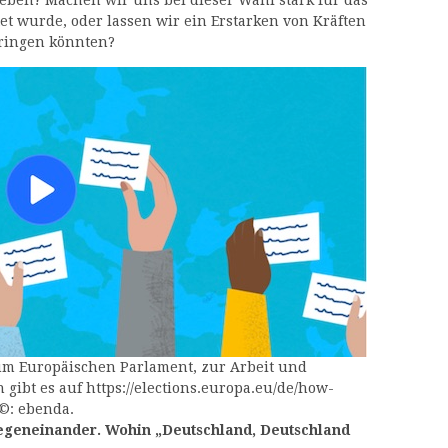
eben? Machen wir uns bei dieser Wahl stark für das
t wurde, oder lassen wir ein Erstarken von Kräften
bringen könnten?
um Europäischen Parlament, zur Arbeit und
gibt es auf https://elections.europa.eu/de/how-
 ©: ebenda.
Gegeneinander. Wohin „Deutschland, Deutschland