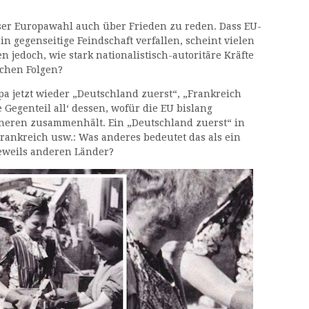
eser Europawahl auch über Frieden zu reden. Dass EU-
n gegenseitige Feindschaft verfallen, scheint vielen
n jedoch, wie stark nationalistisch-autoritäre Kräfte
lchen Folgen?
pa jetzt wieder „Deutschland zuerst“, „Frankreich
 Gegenteil all‘ dessen, wofür die EU bislang
Inneren zusammenhält. Ein „Deutschland zuerst“ in
Frankreich usw.: Was anderes bedeutet das als ein
eweils anderen Länder?