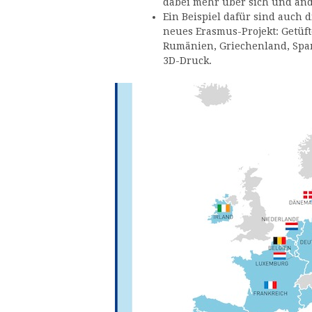
dabei mehr über sich und and
Ein Beispiel dafür sind auch
neues Erasmus-Projekt: Getü
Rumänien, Griechenland, Span
3D-Druck.