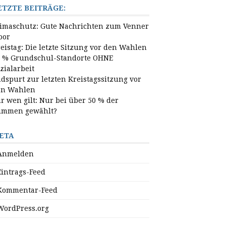
ETZTE BEITRÄGE:
imaschutz: Gute Nachrichten zum Venner
oor
eistag: Die letzte Sitzung vor den Wahlen
 % Grundschul-Standorte OHNE
zialarbeit
dspurt zur letzten Kreistagssitzung vor
en Wahlen
r wen gilt: Nur bei über 50 % der
timmen gewählt?
ETA
Anmelden
Eintrags-Feed
Kommentar-Feed
WordPress.org