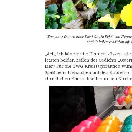
Was wäre Ostern ohne Eier! Ob „in Echt“ von Hennen
nach lokaler Tradition oft 
„Ach, ich könnte alle Hennen küssen, die
letzten beiden Zeilen des Gedichts „Oste
Eier? Für die UWG-Kreistagsfraktion wün
Spaß beim Eiersuchen mit den Kindern od
christlichen Feierlichkeiten in den Kirch