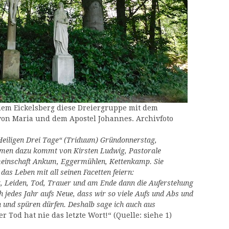
em Eickelsberg diese Dreiergruppe mit dem
 von Maria und dem Apostel Johannes. Archivfoto
„Heiligen Drei Tage“ (Triduum) Gründonnerstag,
immen dazu kommt von Kirsten Ludwig, Pastorale
meinschaft Ankum, Eggermühlen, Kettenkamp. Sie
das Leben mit all seinen Facetten feiern:
Leiden, Tod, Trauer und am Ende dann die Auferstehung
h jedes Jahr aufs Neue, dass wir so viele Aufs und Abs und
en und spüren dürfen. Deshalb sage ich auch aus
r Tod hat nie das letzte Wort!“ (Quelle: siehe 1)