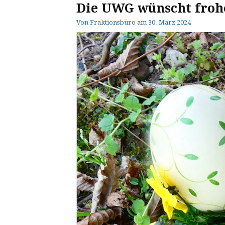
Die UWG wünscht frohe
Von
Fraktionsbüro
am
30. März 2024