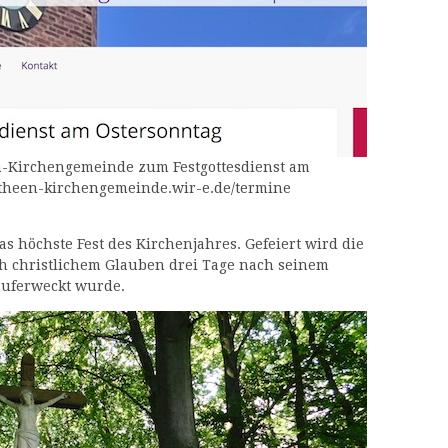
n-Kirchengemeinde zum Festgottesdienst am
rotheen-kirchengemeinde.wir-e.de/termine
as höchste Fest des Kirchenjahres. Gefeiert wird die
ch christlichem Glauben drei Tage nach seinem
auferweckt wurde.