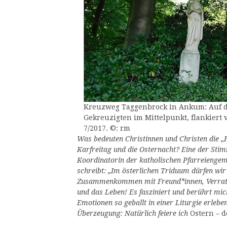
Kreuzweg Taggenbrock in Ankum: Auf d
Gekreuzigten im Mittelpunkt, flankiert
7/2017. ©: rm
Was bedeuten Christinnen und Christen die 
Karfreitag und die Osternacht? Eine der St
Koordinatorin der katholischen Pfarreienge
schreibt: „Im österlichen Triduum dürfen wir 
Zusammenkommen mit Freund*innen, Verrat, 
und das Leben! Es fasziniert und berührt mic
Emotionen so geballt in einer Liturgie erleb
Überzeugung: Natürlich feiere ich
Ostern – de