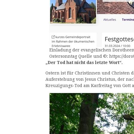
Einladung der evangelischen Dorothee
Ostersonntag Quelle und ©: https://do
„Der Tod hat nicht das letzte Wort“.
Ostern ist für Christinnen und Christen d
Auferstehung von Jesus Christus, der na
Kreuzigungs-Tod am Karfreitag von Gott 