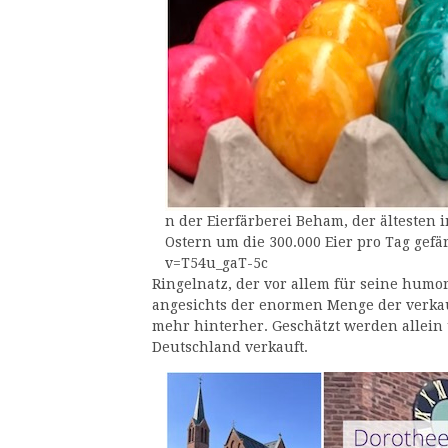
n der Eierfärberei Beham, der älteste
Ostern um die 300.000 Eier pro Tag gef
v=T54u_gaT-5c
Ringelnatz, der vor allem für seine humor
angesichts der enormen Menge der verka
mehr hinterher. Geschätzt werden allein 
Deutschland verkauft.